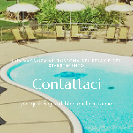
UNA VACANZA ALL’INSEGNA DEL RELAX E DEL
DIVERTIMENTO
Contattaci
per qualsivoglia dubbio o informazione